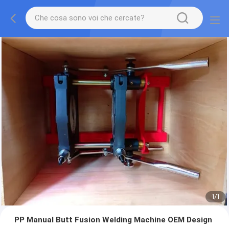
1
/
1
PP Manual Butt Fusion Welding Machine OEM Design