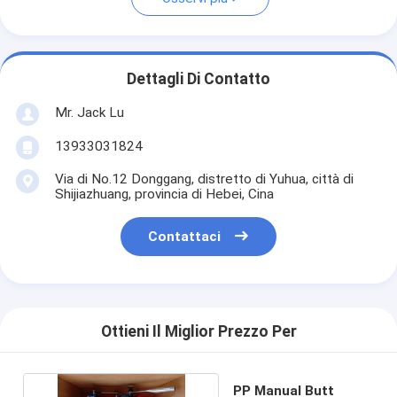
Dettagli Di Contatto
Mr. Jack Lu
13933031824
Via di No.12 Donggang, distretto di Yuhua, città di
Shijiazhuang, provincia di Hebei, Cina
Contattaci
Ottieni Il Miglior Prezzo Per
PP Manual Butt