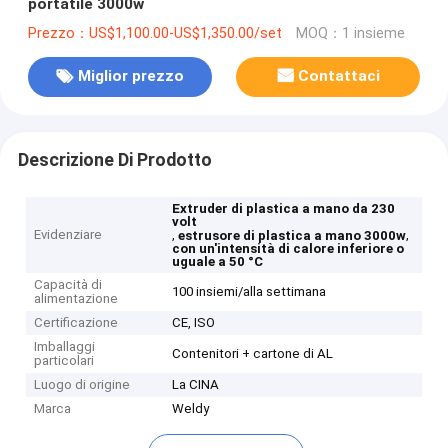
portatile 3000w
Prezzo：US$1,100.00-US$1,350.00/set
MOQ：1 insieme
Miglior prezzo
Contattaci
Descrizione Di Prodotto
Extruder di plastica a mano da 230
volt
Evidenziare
,
,
estrusore di plastica a mano 3000w
con un'intensità di calore inferiore o
uguale a 50 °C
Capacità di
100 insiemi/alla settimana
alimentazione
Certificazione
CE, ISO
Imballaggi
Contenitori + cartone di AL
particolari
Luogo di origine
La CINA
Marca
Weldy