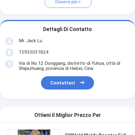
Osservi più
Dettagli Di Contatto
Mr. Jack Lu
13933031824
Via di No.12 Donggang, distretto di Yuhua, città di
Shijiazhuang, provincia di Hebei, Cina
Contattaci
Ottieni Il Miglior Prezzo Per