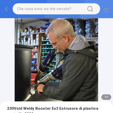
1
/
1
230Vold Weldy Booster Ex3 Estrusore di plastica